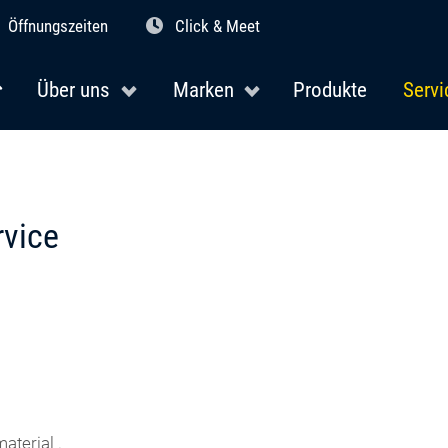
Öffnungszeiten
Click & Meet
Über uns
Marken
Produkte
Servi
rvice
aterial .